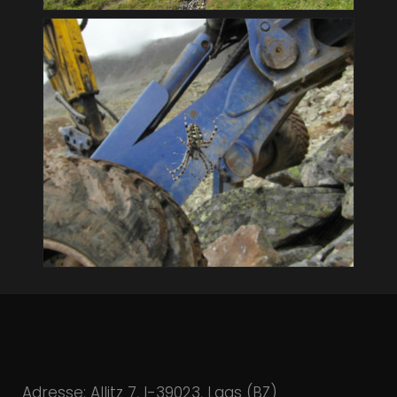
Adresse: Allitz 7, I-39023, Laas (BZ)