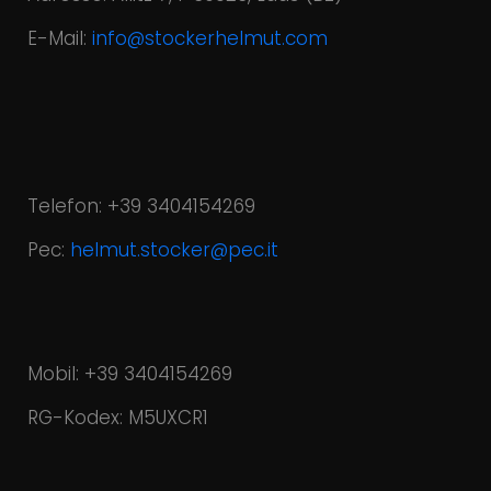
E-Mail:
info@stockerhelmut.com
Telefon: +39 3404154269
Pec:
helmut.stocker@pec.it
Mobil: +39 3404154269
RG-Kodex: M5UXCR1